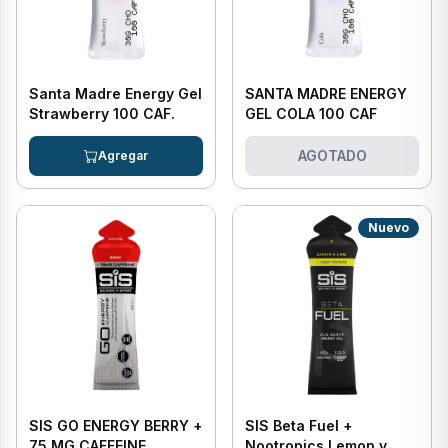
Santa Madre Energy Gel
SANTA MADRE ENERGY
Strawberry 100 CAF.
GEL COLA 100 CAF
AGOTADO
Nuevo
SIS GO ENERGY BERRY +
SIS Beta Fuel +
75 MG CAFFEINE
Nootropics Lemon y