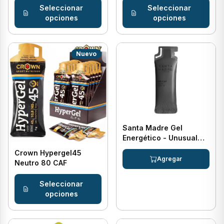
Seleccionar
Seleccionar
opciones
opciones
Nuevo
Santa Madre Gel
Energético - Unusual
Gel 45CHO 100 CAF
Crown Hypergel45
(RATIO 1-1)
Neutro 80 CAF
Seleccionar
opciones