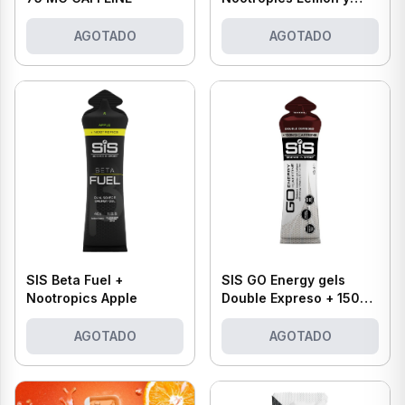
Lima
AGOTADO
AGOTADO
SIS Beta Fuel +
SIS GO Energy gels
Nootropics Apple
Double Expreso + 150
mg Caffeine
AGOTADO
AGOTADO